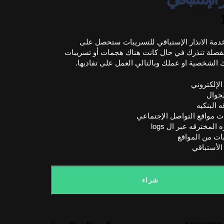
دمة الانذار الإستباقي للتسريبات ستحصل على
مفصلة تنذرك في حال كانت هناك هجمات أو تسريبات
ك الشخصية او عملك وبالتالي العمل على تفاديها.
لإلكتروني
جوال
 البنكيه
مواقع التواصل الإجتماعي
لمخترقه عبر ال logs
بات من المواقع
 الأستباقي
شراء