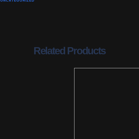
:
UNCATEGORIZED
Related Products