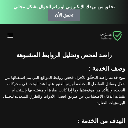
تحقق من بريدك الإلكتروني او رقم الجوال بشكل مجاني
تحقق الأن
ggle
ation
راصد لفحص وتحليل الروابط المشبوهة
وصف الخدمة :
تتيح خدمة راصد التحقّق للأفراد فحص روابط المواقع التي يتم استقبالها من
خلال وسائل التواصل المختلفة أو يتم العثور عليها عند البحث في محركات
البحث، والتأكد من موثوقيتها وما إذا كانت ضارة أو مشتبه بها بإستخدام
تقنيات الذكاء الإصطناعي عن طريق افضل الأدوات والطرق المتعددة لتحليل
البرمجيات الضارة..
الهدف من الخدمة :