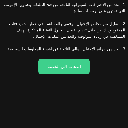
1. الحد من الاختراقات السيبرانية الناتجة عن فتح الملفات وعناوين الإنترنت
التي تحتوي على برمجيات ضارة
2. التقليل من مخاطر الإحتيال الرقمي والمساهمة في حماية جميع فئات
المجتمع وذلك من خلال تقديم افضل الحلول التقنية المبتكرة بهدف
المساهمة في زيادة الموثوقية والحد من عمليات الإحتيال.
3. الحد من جرائم الاحتيال المالي الناتجة عن إفشاء المعلومات الشخصية.
الذهاب الى الخدمة
هويتك الرقمية
اكثر اماناً
مع منصة
حذر